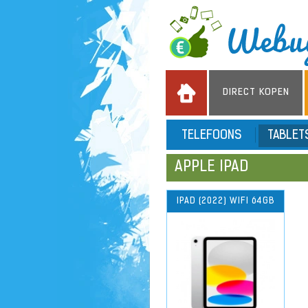
DIRECT KOPEN
TELEFOONS
TABLE
APPLE IPAD
IPAD (2022) WIFI 64GB