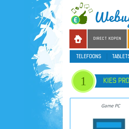
DIRECT KOPEN
TELEFOONS
TABLE
1
KIES PR
Game PC