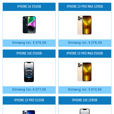
IPHONE 14 256GB
IPHONE 13 PRO MAX 128GB
Ontvang tot: €
278,00
Ontvang tot: €
278,00
IPHONE 16E 256GB
IPHONE 13 PRO MAX 256GB
Ontvang tot: €
277,00
Ontvang tot: €
272,00
IPHONE 13 PRO 512GB
IPHONE 16E 128GB