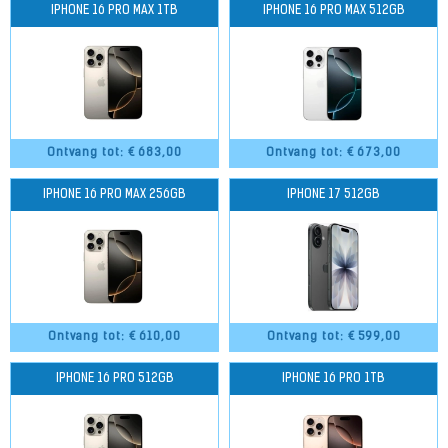
IPHONE 16 PRO MAX 1TB
IPHONE 16 PRO MAX 512GB
Ontvang tot: €
683,00
Ontvang tot: €
673,00
IPHONE 16 PRO MAX 256GB
IPHONE 17 512GB
Ontvang tot: €
610,00
Ontvang tot: €
599,00
IPHONE 16 PRO 512GB
IPHONE 16 PRO 1TB