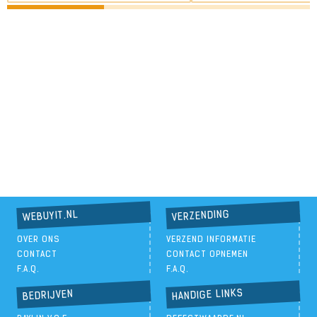
VERZENDING
WEBUYIT.NL
OVER ONS
VERZEND INFORMATIE
CONTACT
CONTACT OPNEMEN
F.A.Q.
F.A.Q.
HANDIGE LINKS
BEDRIJVEN