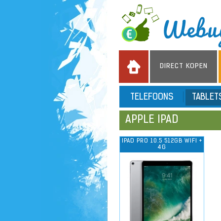
DIRECT KOPEN
TELEFOONS
TABLE
APPLE IPAD
IPAD PRO 10.5 512GB WIFI +
4G