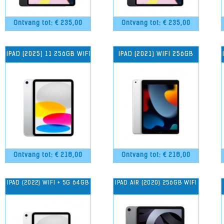
Ontvang tot: €
235,00
Ontvang tot: €
235,00
IPAD (2025) 11 256GB WIFI
IPAD (2021) WIFI 256GB
Ontvang tot: €
218,00
Ontvang tot: €
218,00
IPAD (2022) WIFI + 5G 64GB
IPAD AIR (2020) 256GB WIFI