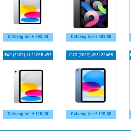
Ontvang tot: €
203,00
Ontvang tot: €
203,00
IPAD (2025) 11 512GB WIFI
IPAD (2022) WIFI 256GB
Ontvang tot: €
198,00
Ontvang tot: €
198,00