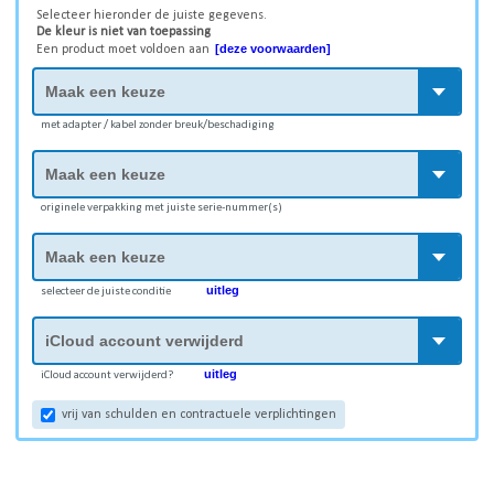
Selecteer hieronder de juiste gegevens.
De kleur is niet van toepassing
[deze voorwaarden]
Een product moet voldoen aan
met adapter / kabel zonder breuk/beschadiging
originele verpakking met juiste serie-nummer(s)
uitleg
selecteer de juiste conditie
uitleg
iCloud account verwijderd?
vrij van schulden en contractuele verplichtingen