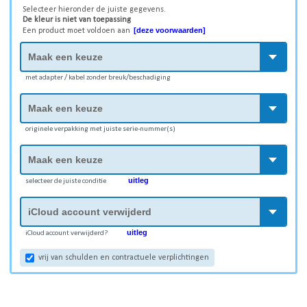
Selecteer hieronder de juiste gegevens.
De kleur is niet van toepassing
[deze voorwaarden]
Een product moet voldoen aan
met adapter / kabel zonder breuk/beschadiging
originele verpakking met juiste serie-nummer(s)
uitleg
selecteer de juiste conditie
uitleg
iCloud account verwijderd?
vrij van schulden en contractuele verplichtingen