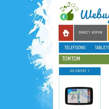
DIRECT KOPEN
TELEFOONS
TABLE
TOMTOM
GO EXPERT 7