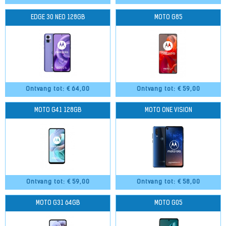
EDGE 30 NEO 128GB
MOTO G85
Ontvang tot: €
64,00
Ontvang tot: €
59,00
MOTO G41 128GB
MOTO ONE VISION
Ontvang tot: €
59,00
Ontvang tot: €
58,00
MOTO G31 64GB
MOTO G05