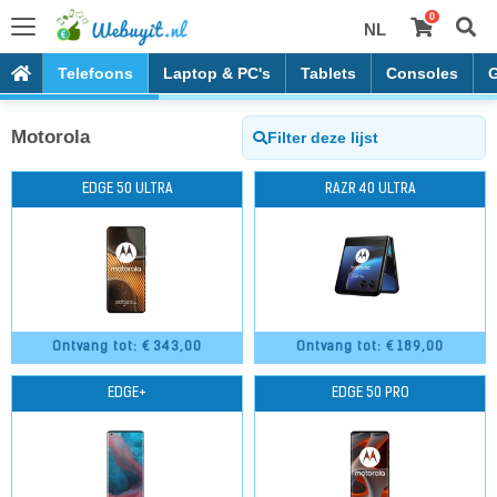
0
NL
Telefoons
Laptop & PC's
Tablets
Consoles
Motorola
EDGE 50 ULTRA
RAZR 40 ULTRA
Ontvang tot: €
343,00
Ontvang tot: €
189,00
EDGE+
EDGE 50 PRO