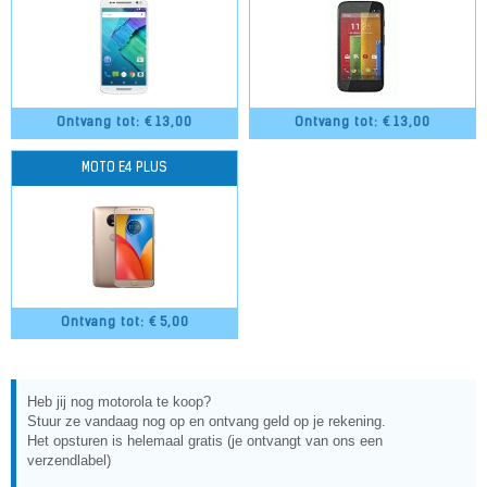
Ontvang tot: €
13,00
Ontvang tot: €
13,00
MOTO E4 PLUS
Ontvang tot: €
5,00
Heb jij nog motorola te koop?
Stuur ze vandaag nog op en ontvang geld op je rekening.
Het opsturen is helemaal gratis (je ontvangt van ons een
verzendlabel)