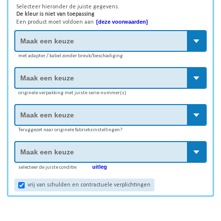
Selecteer hieronder de juiste gegevens.
De kleur is niet van toepassing
[deze voorwaarden]
Een product moet voldoen aan
met adapter / kabel zonder breuk/beschadiging
originele verpakking met juiste serie-nummer(s)
Teruggezet naar originele fabrieksinstellingen?
uitleg
selecteer de juiste conditie
vrij van schulden en contractuele verplichtingen