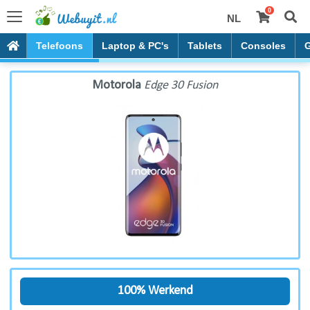
0
NL
Motorola Edge 30 Fusion
Telefoons
Laptop & PC's
Tablets
Consoles
Motorola
Edge 30 Fusion
100% Werkend