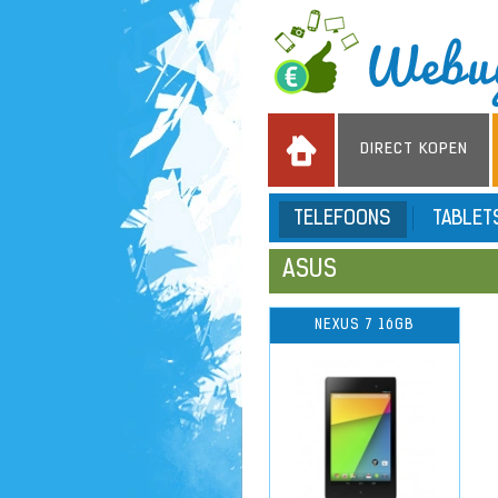
DIRECT KOPEN
TELEFOONS
TABLE
ASUS
NEXUS 7 16GB