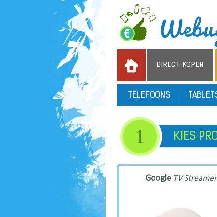
DIRECT KOPEN
TELEFOONS
TABLE
1
KIES PR
Google
TV Streamer