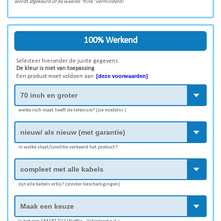
wordt afgekeurd of de waarde "flink" verminderd!
100% Werkend
Selecteer hieronder de juiste gegevens.
De kleur is niet van toepassing
[deze voorwaarden]
Een product moet voldoen aan
welke inch maat heeft de televisie? (zie modelnr.)
in welke staat/conditie verkeerd het product?
zijn alle kabels erbij? (zonder beschadigingen)