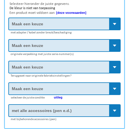
Selecteer hieronder de juiste gegevens.
De kleur is niet van toepassing
[deze voorwaarden]
Een product moet voldoen aan
met adapter / kabel zonder breuk/beschadiging
originele verpakking met juiste serie-nummer(s)
Teruggezet naar originele fabrieksinstellingen?
uitleg
selecteer de juiste conditie
met bijbehorende accessoires (pen)