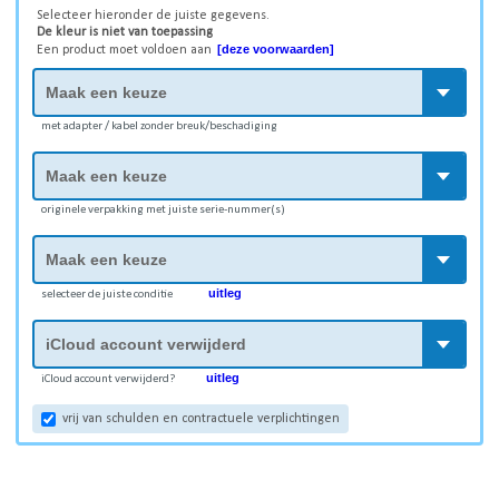
Selecteer hieronder de juiste gegevens.
De kleur is niet van toepassing
[deze voorwaarden]
Een product moet voldoen aan
met adapter / kabel zonder breuk/beschadiging
originele verpakking met juiste serie-nummer(s)
uitleg
selecteer de juiste conditie
uitleg
iCloud account verwijderd?
vrij van schulden en contractuele verplichtingen