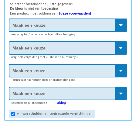
Selecteer hieronder de juiste gegevens.
De kleur is niet van toepassing
[deze voorwaarden]
Een product moet voldoen aan
met adapter / kabel zonder breuk/beschadiging
originele verpakking met juiste serie-nummer(s)
Teruggezet naar originele fabrieksinstellingen?
uitleg
selecteer de juiste conditie
vrij van schulden en contractuele verplichtingen