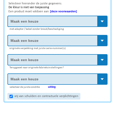
Selecteer hieronder de juiste gegevens.
De kleur is niet van toepassing
[deze voorwaarden]
Een product moet voldoen aan
met adapter / kabel zonder breuk/beschadiging
originele verpakking met juiste serie-nummer(s)
Teruggezet naar originele fabrieksinstellingen?
uitleg
selecteer de juiste conditie
vrij van schulden en contractuele verplichtingen