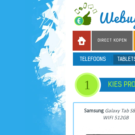
DIRECT KOPEN
TELEFOONS
TABLE
1
KIES PR
Samsung
Galaxy Tab S8
WIFI 512GB