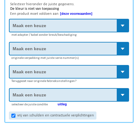
Selecteer hieronder de juiste gegevens.
De kleur is niet van toepassing
[deze voorwaarden]
Een product moet voldoen aan
met adapter / kabel zonder breuk/beschadiging
originele verpakking met juiste serie-nummer(s)
Teruggezet naar originele fabrieksinstellingen?
uitleg
selecteer de juiste conditie
vrij van schulden en contractuele verplichtingen