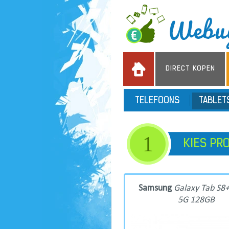
DIRECT KOPEN
TELEFOONS
TABLE
1
KIES PR
Samsung
Galaxy Tab S8+
5G 128GB