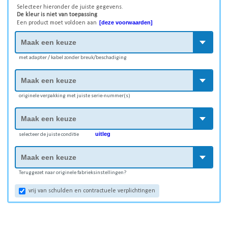
Selecteer hieronder de juiste gegevens.
De kleur is niet van toepassing
[deze voorwaarden]
Een product moet voldoen aan
met adapter / kabel zonder breuk/beschadiging
originele verpakking met juiste serie-nummer(s)
uitleg
selecteer de juiste conditie
Teruggezet naar originele fabrieksinstellingen?
vrij van schulden en contractuele verplichtingen