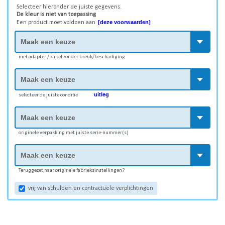
Selecteer hieronder de juiste gegevens.
De kleur is niet van toepassing
[deze voorwaarden]
Een product moet voldoen aan
met adapter / kabel zonder breuk/beschadiging
uitleg
selecteer de juiste conditie
originele verpakking met juiste serie-nummer(s)
Teruggezet naar originele fabrieksinstellingen?
vrij van schulden en contractuele verplichtingen