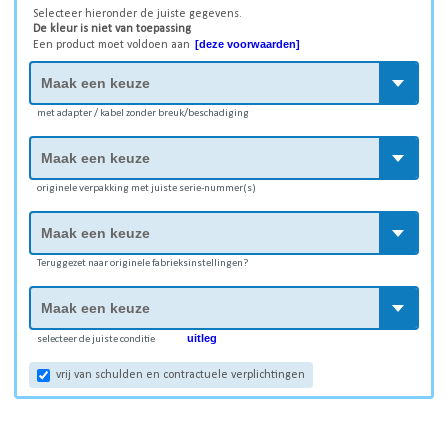
Selecteer hieronder de juiste gegevens.
De kleur is niet van toepassing
[deze voorwaarden]
Een product moet voldoen aan
met adapter / kabel zonder breuk/beschadiging
originele verpakking met juiste serie-nummer(s)
Teruggezet naar originele fabrieksinstellingen?
uitleg
selecteer de juiste conditie
vrij van schulden en contractuele verplichtingen