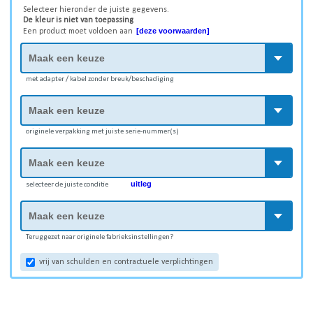
Selecteer hieronder de juiste gegevens.
De kleur is niet van toepassing
[deze voorwaarden]
Een product moet voldoen aan
met adapter / kabel zonder breuk/beschadiging
originele verpakking met juiste serie-nummer(s)
uitleg
selecteer de juiste conditie
Teruggezet naar originele fabrieksinstellingen?
vrij van schulden en contractuele verplichtingen