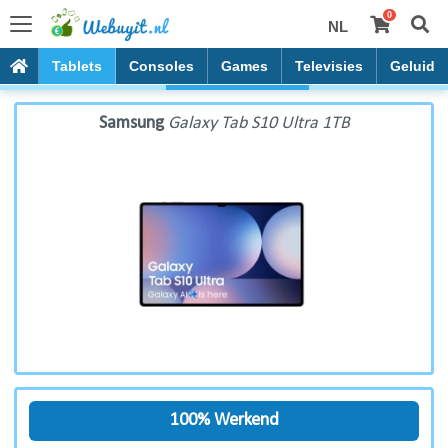
0
NL
Samsung Galaxy Tab S10 Ultra 1TB
PC's
Tablets
Consoles
Games
Televisies
Geluid
Samsung
Galaxy Tab S10 Ultra 1TB
100% Werkend