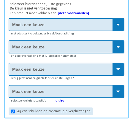
Selecteer hieronder de juiste gegevens.
De kleur is niet van toepassing
[deze voorwaarden]
Een product moet voldoen aan
met adapter / kabel zonder breuk/beschadiging
originele verpakking met juiste serie-nummer(s)
Teruggezet naar originele fabrieksinstellingen?
uitleg
selecteer de juiste conditie
vrij van schulden en contractuele verplichtingen