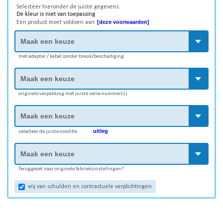
Selecteer hieronder de juiste gegevens.
De kleur is niet van toepassing
[deze voorwaarden]
Een product moet voldoen aan
met adapter / kabel zonder breuk/beschadiging
originele verpakking met juiste serie-nummer(s)
uitleg
selecteer de juiste conditie
Teruggezet naar originele fabrieksinstellingen?
vrij van schulden en contractuele verplichtingen