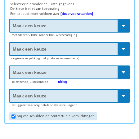
Selecteer hieronder de juiste gegevens.
De kleur is niet van toepassing
[deze voorwaarden]
Een product moet voldoen aan
met adapter / kabel zonder breuk/beschadiging
originele verpakking met juiste serie-nummer(s)
uitleg
selecteer de juiste conditie
Teruggezet naar originele fabrieksinstellingen?
vrij van schulden en contractuele verplichtingen