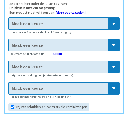
Selecteer hieronder de juiste gegevens.
De kleur is niet van toepassing
[deze voorwaarden]
Een product moet voldoen aan
met adapter / kabel zonder breuk/beschadiging
uitleg
selecteer de juiste conditie
originele verpakking met juiste serie-nummer(s)
Teruggezet naar originele fabrieksinstellingen?
vrij van schulden en contractuele verplichtingen