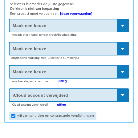
Selecteer hieronder de juiste gegevens.
De kleur is niet van toepassing
[deze voorwaarden]
Een product moet voldoen aan
met adapter / kabel zonder breuk/beschadiging
originele verpakking met juiste serie-nummer(s)
uitleg
selecteer de juiste conditie
uitleg
iCloud account verwijderd?
vrij van schulden en contractuele verplichtingen