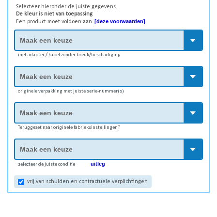
Selecteer hieronder de juiste gegevens.
De kleur is niet van toepassing
[deze voorwaarden]
Een product moet voldoen aan
met adapter / kabel zonder breuk/beschadiging
originele verpakking met juiste serie-nummer(s)
Teruggezet naar originele fabrieksinstellingen?
uitleg
selecteer de juiste conditie
vrij van schulden en contractuele verplichtingen