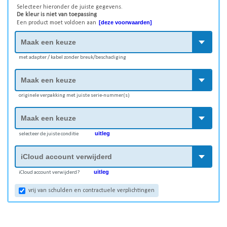
Selecteer hieronder de juiste gegevens.
De kleur is niet van toepassing
[deze voorwaarden]
Een product moet voldoen aan
met adapter / kabel zonder breuk/beschadiging
originele verpakking met juiste serie-nummer(s)
uitleg
selecteer de juiste conditie
uitleg
iCloud account verwijderd?
vrij van schulden en contractuele verplichtingen