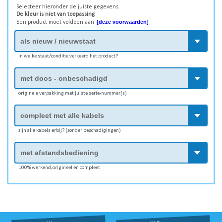
Selecteer hieronder de juiste gegevens.
De kleur is niet van toepassing
[deze voorwaarden]
Een product moet voldoen aan
in welke staat/conditie verkeerd het product?
originele verpakking met juiste serie-nummer(s)
zijn alle kabels erbij? (zonder beschadigingen)
100% werkend,origineel en compleet