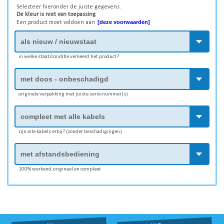
Selecteer hieronder de juiste gegevens.
De kleur is niet van toepassing
[deze voorwaarden]
Een product moet voldoen aan
in welke staat/conditie verkeerd het product?
originele verpakking met juiste serie-nummer(s)
zijn alle kabels erbij? (zonder beschadigingen)
100% werkend,origineel en compleet