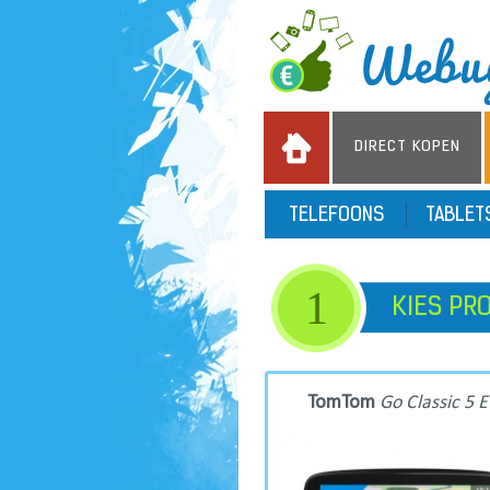
DIRECT KOPEN
TELEFOONS
TABLE
1
KIES PR
TomTom
Go Classic 5 