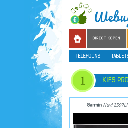
DIRECT KOPEN
TELEFOONS
TABLE
1
KIES PR
Garmin
Nuvi 2597L