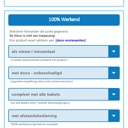
100% Werkend
Selecteer hieronder de juiste gegevens.
De kleur is niet van toepassing
[deze voorwaarden]
Een product moet voldoen aan
in welke staat/conditie verkeerd het product?
originele verpakking met juiste serie-nummer(s)
zijn alle kabels erbij? (zonder beschadigingen)
100% werkend,origineel en compleet