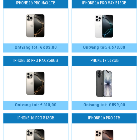
IPHONE 16 PRO MAX 1TB
IPHONE 16 PRO MAX 512GB
Ontvang tot: €
683,00
Ontvang tot: €
673,00
IPHONE 16 PRO MAX 256GB
IPHONE 17 512GB
Ontvang tot: €
610,00
Ontvang tot: €
599,00
IPHONE 16 PRO 512GB
IPHONE 16 PRO 1TB