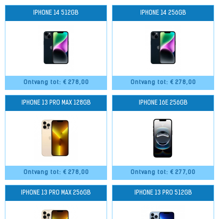
IPHONE 14 512GB
IPHONE 14 256GB
Ontvang tot: €
278,00
Ontvang tot: €
278,00
IPHONE 13 PRO MAX 128GB
IPHONE 16E 256GB
Ontvang tot: €
278,00
Ontvang tot: €
277,00
IPHONE 13 PRO MAX 256GB
IPHONE 13 PRO 512GB