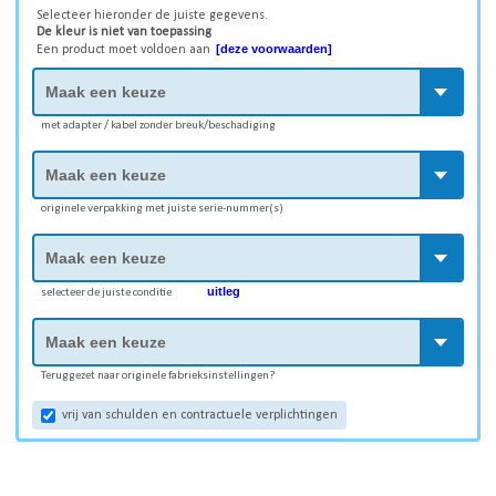
Selecteer hieronder de juiste gegevens.
De kleur is niet van toepassing
[deze voorwaarden]
Een product moet voldoen aan
met adapter / kabel zonder breuk/beschadiging
originele verpakking met juiste serie-nummer(s)
uitleg
selecteer de juiste conditie
Teruggezet naar originele fabrieksinstellingen?
vrij van schulden en contractuele verplichtingen