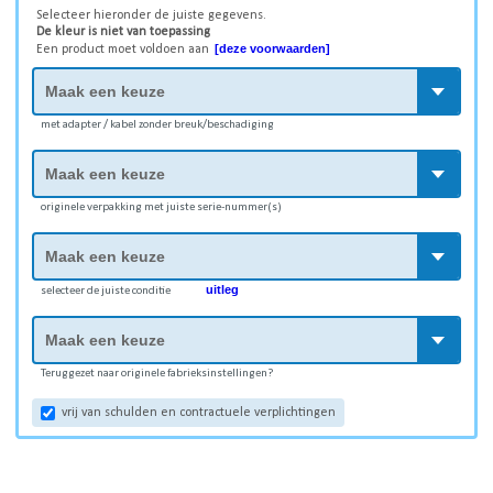
Selecteer hieronder de juiste gegevens.
De kleur is niet van toepassing
[deze voorwaarden]
Een product moet voldoen aan
met adapter / kabel zonder breuk/beschadiging
originele verpakking met juiste serie-nummer(s)
uitleg
selecteer de juiste conditie
Teruggezet naar originele fabrieksinstellingen?
vrij van schulden en contractuele verplichtingen