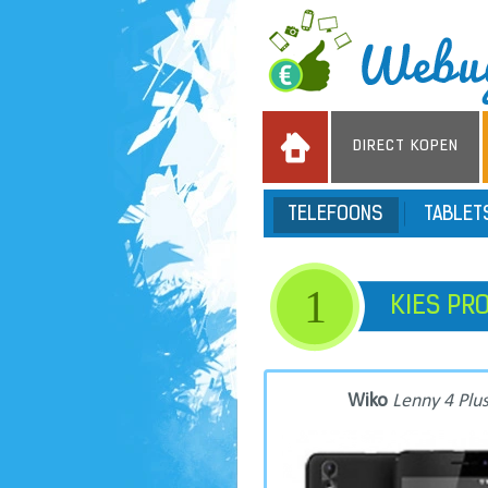
DIRECT KOPEN
TELEFOONS
TABLE
1
KIES PR
Wiko
Lenny 4 Plu