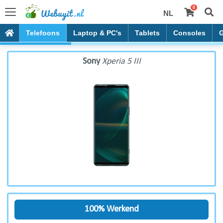
0
NL
Sony Xperia 5 III
Telefoons
Laptop & PC's
Tablets
Consoles
Sony
Xperia 5 III
100% Werkend