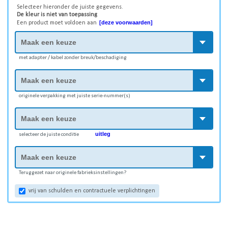
Selecteer hieronder de juiste gegevens.
De kleur is niet van toepassing
[deze voorwaarden]
Een product moet voldoen aan
met adapter / kabel zonder breuk/beschadiging
originele verpakking met juiste serie-nummer(s)
uitleg
selecteer de juiste conditie
Teruggezet naar originele fabrieksinstellingen?
vrij van schulden en contractuele verplichtingen