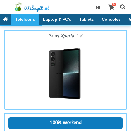
0
NL
Sony Xperia 1 V
Telefoons
Laptop & PC's
Tablets
Consoles
Sony
Xperia 1 V
100% Werkend