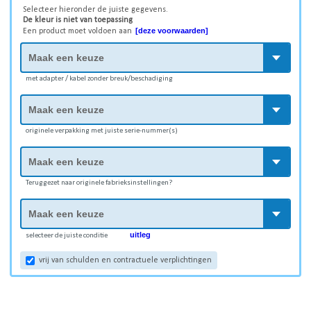
Selecteer hieronder de juiste gegevens.
De kleur is niet van toepassing
[deze voorwaarden]
Een product moet voldoen aan
met adapter / kabel zonder breuk/beschadiging
originele verpakking met juiste serie-nummer(s)
Teruggezet naar originele fabrieksinstellingen?
uitleg
selecteer de juiste conditie
vrij van schulden en contractuele verplichtingen