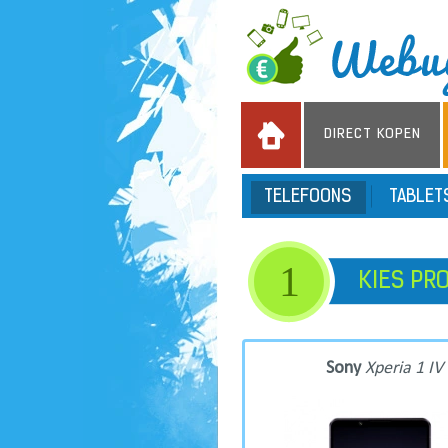
DIRECT KOPEN
TELEFOONS
TABLE
1
KIES PR
Sony
Xperia 1 IV