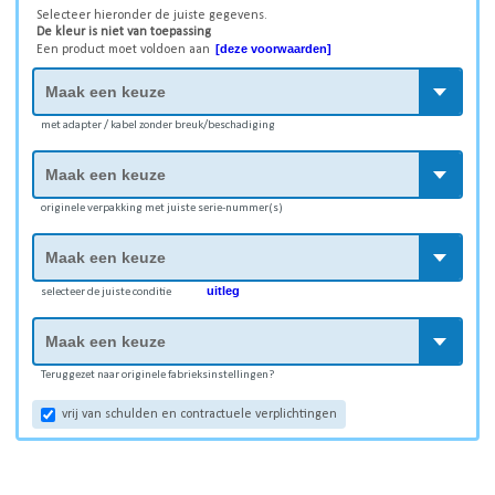
Selecteer hieronder de juiste gegevens.
De kleur is niet van toepassing
[deze voorwaarden]
Een product moet voldoen aan
met adapter / kabel zonder breuk/beschadiging
originele verpakking met juiste serie-nummer(s)
uitleg
selecteer de juiste conditie
Teruggezet naar originele fabrieksinstellingen?
vrij van schulden en contractuele verplichtingen