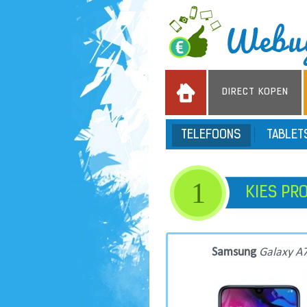
DIRECT KOPEN
TELEFOONS
TABLE
1
KIES PR
Samsung
Galaxy A