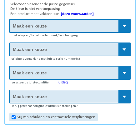
Selecteer hieronder de juiste gegevens.
De kleur is niet van toepassing
[deze voorwaarden]
Een product moet voldoen aan
met adapter / kabel zonder breuk/beschadiging
originele verpakking met juiste serie-nummer(s)
uitleg
selecteer de juiste conditie
Teruggezet naar originele fabrieksinstellingen?
vrij van schulden en contractuele verplichtingen