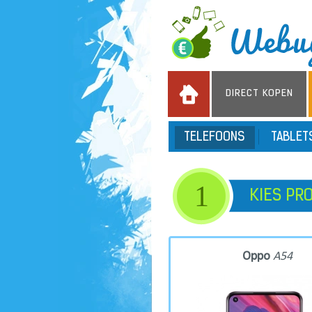
DIRECT KOPEN
TELEFOONS
TABLE
1
KIES PR
Oppo
A54