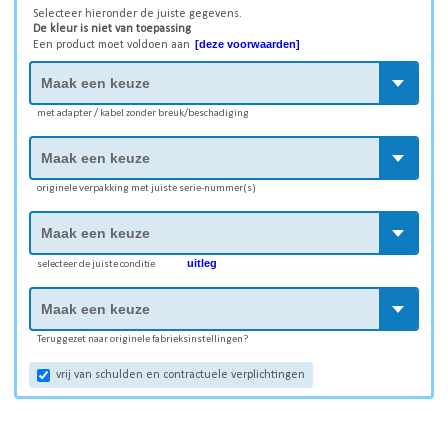
Selecteer hieronder de juiste gegevens.
De kleur is niet van toepassing
[deze voorwaarden]
Een product moet voldoen aan
met adapter / kabel zonder breuk/beschadiging
originele verpakking met juiste serie-nummer(s)
uitleg
selecteer de juiste conditie
Teruggezet naar originele fabrieksinstellingen?
vrij van schulden en contractuele verplichtingen