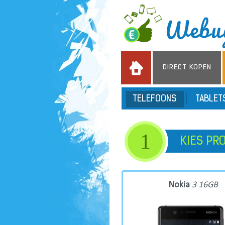
DIRECT KOPEN
TELEFOONS
TABLE
1
KIES PR
Nokia
3 16GB