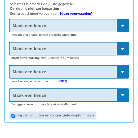
Selecteer hieronder de juiste gegevens.
De kleur is niet van toepassing
[deze voorwaarden]
Een product moet voldoen aan
met adapter / kabel zonder breuk/beschadiging
originele verpakking met juiste serie-nummer(s)
uitleg
selecteer de juiste conditie
Teruggezet naar originele fabrieksinstellingen?
vrij van schulden en contractuele verplichtingen